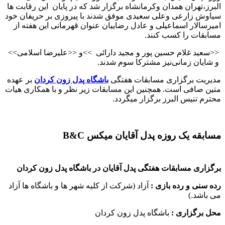
البرز،تهران‌ همدان وکرمانشاه برگزار شد که در پایان این رقابت ها
سیاوش زارعی وعلی سعیدی موفق شدند با پیروزی بر حریفان خود
امیرسالار اسماعیلی و عادل رضاییان عنوان قهرمانی این هفته از
مسابقات را کسب کنند
.
>>
سعید غلام حسین پور و مجید دارائی
<<
و
>>
<<علیرضا اسلامی
و شایان زمانی
نیز مشترکا سوم شدند
.
مدیریت برگزاری مسابقات هفتگی
باشگاه پدل زون کردان
بر عهده
متین صافی است. همچنین این مسابقات زیر نظر و با همکاری هیات
محترم تنیس البرز برگزار میگردد
.
مسابقه یک روزه پدل آقایان میکس B&C
برگزاری مسابقات هفتگی پدل آقایان در باشگاه پدل زون کردان
رده سنی و رده بازی :
آزاد (شرکت از کلیه شهر ها و باشگاه ها آزاد
می باشد.)
محل برگزاری :
باشگاه پدل زون کردان