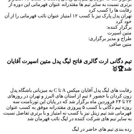
برتری نسبت به سایر تیم ها مقتدرانه عنوان قهرمانی این دوره از
رقابت ها را کسب کرد
تهران پدل پارک نیز با کسب ۱۲ امتیاز عنوان نائب قهرمانی را از آن
خود کرد
برگزار کننده:
متین اسپرت
طراح و مدیر برگزاری:
متین صافی
تیم دگانی ارت گالری فاتح لیگ پدل متین اسپرت آقایان
شد🏆🥇
رقابت های لیگ پدل آقایان میکس A تا C به میزبانی باشگاه پدل
زون کردان با حضور ۶ تیم از استان های البرز و تهران در روزهای
۲۲ تا ۲۴ فروردین ماه برگزار شد که در پایان این تورنامنت سه
روزه تیم دگانی با کسب ۵ پیروزی مقتدرانه موفق به کسب عنوان
قهرمانی شد تیم زیتل نیز با کسب نه امتیاز و با برتری تفاضل نسبت
به سایر تیم های شرکت کننده در لیگ نائب قهرمان شد
رده بندی تیم های حاضر در لیگ