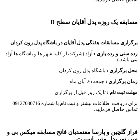
مسابقه یک روزه پدل آقایان سطح D
برگزاری مسابقات هفتگی پدل آقایان در باشگاه پدل زون کردان
رده سنی و رده بازی :
آزاد (شرکت از کلیه شهر ها و باشگاه ها آزاد
می باشد.)
محل برگزاری :
باشگاه پدل زون کردان
زمان برگزاری :
جمعه 26 آبان ماه
مهلت ثبت نام :
تا یک روز قبل از برگزاری
برای دریافت اطلاعات بیشتر و ثبت نام با شماره 09127030716
تماس حاصل فرمایید.
فراز گلچین و پارسا معتمدیان فاتح مسابقه میکس بی و
سی تور پدل متین اسپرت