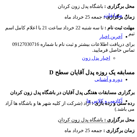
محل برگزاری :
باشگاه پدل زون کردان
مسابقات
زمان برگزاری :
جمعه 25 خرداد ماه
مهلت ثبت نام :
تا سه شنبه 22 خرداد ساعت 21 با اعلام کامل اسم
تیم
آخرین اخبار
برای دریافت اطلاعات بیشتر و ثبت نام با شماره 09127030716
تماس حاصل فرمایید.
اخبار پدل زون
مسابقه یک روزه پدل آقایان سطح D
دوره و آشنایی
برگزاری مسابقات هفتگی پدل آقایان در باشگاه پدل زون کردان
آکادمی و کلاس ها
رده سنی و رده بازی :
آزاد (شرکت از کلیه شهر ها و باشگاه ها آزاد
می باشد.)
محل برگزاری :
باشگاه پدل زون کردان
——————————-
زمان برگزاری :
جمعه 25 خرداد ماه