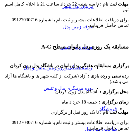
مهلت ثبت نام :
تا سه شنبه 22 خرداد ساعت 21 با اعلام کامل اسم
مربیان پدل تنیس
تیم
برای دریافت اطلاعات بیشتر و ثبت نام با شماره 09127030716
تماس حاصل فرمایید.
تعرفه زمین پدل
مسابقه یک روزه پدل بانوان سطح A-C
تعرفه زمین تنیس
برگزاری مسابقات هفتگی پدل بانوان در باشگاه پدل زون کردان
برنامه هفتگی رزرو زمین تنیس و پدل
رده سنی و رده بازی :
آزاد (شرکت از کلیه شهر ها و باشگاه ها آزاد
می باشد.)
دوره مربیگری پدل و تنیس
محل برگزاری :
باشگاه پدل زون کردان
زمان برگزاری :
جمعه 18 خرداد ماه
فروشگاه
مهلت ثبت نام :
تا یک روز قبل از برگزاری
برای دریافت اطلاعات بیشتر و ثبت نام با شماره 09127030716
تماس حاصل فرمایید.
ساخت زمین پدل