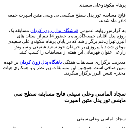
پرهام مکوندوعلی سعیدی
فاتح مسابقه تور پدل سطح میکسی بی وسی متین اسپرت جمعه
3آذر ماه شدند
.
به گزارش روابط عمومی
#
باشگاه_پدل_زون_کردان
مسابقه یک
روزه پدل آقایان جمعه3آذرماه با حضور 14 تیم از استان های
البرز،تهران‌،قم برگزار شد که در پایان پرهام مکوندو علی سعیدی
موفق شدند با پیروزی بر حریفان خود سعید شفیعی و سیاوش
زارعی عنوان قهرمانی این هفته از مسابقات را کسب کنند
.
مدیریت برگزاری مسابقات هفتگی
باشگاه پدل زون کردان
بر عهده
متین صافی است. همچنین این مسابقات زیر نظر و با همکاری هیات
محترم تنیس البرز برگزار میگردد
.
سجاد الماسی وعلی سیفی فاتح مسابقه سطح سی
ماینس تور پدل متین اسپرت
سجاد الماسی وعلی سیفی