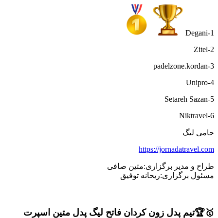
1-Degani
2-Zitel
3-padelzone.kordan
4-Unipro
5-Setareh Sazan
6-Niktravel
حامی لیگ
https://jornadatravel.com
طراح و مدیر برگزاری:متین صافی
مسئول برگزاری:ریحانه توفیق
🥇🏆تیم پدل زون کردان فاتح لیگ پدل متین اسپرت