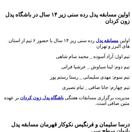
اولین مسابقه پدل رده سنی زیر ۱۴ سال در باشگاه پدل
زون کردان
اولین
مسابقه پدل
رده سنی زیر ۱۴ سال با حضور ۶ تیم از استان
های البرز و تهران
تیم اول: آراد آسوده _ محمد سام شاهی
تیم دوم: لینا سیاوش _ عرشیا فراتی
تیم سوم: مهدی سلیمانی _ رستا رستم پور
تیم چهارم: جانا صافی _ تیام نصیری
مدیریت برگزاری مسابقات هفتگی
باشگاه پدل زون کردان
بر عهده
متین صافی است.
درسا سلیمان و فرنگیس نکوکار قهرمان مسابقه پدل
بانوان سطح سی