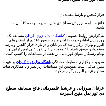
فراز گلچین و پارسا معتمدیان
فاتح مسابقه تور پدل سطح دی
متین اسپرت جمعه 19 آبان ماه
شدند
.
به گزارش روابط عمومی
#
باشگاه_پدل_زون_کردان
مسابقه یک
روزه پدل آقایان جمعه19 آبان ماه با حضور 14 تیم از استان های
البرز و تهران برگزار شد که در پایان و در بازی فراز گلچین و پارسا
معتمدیان موفق شدند با غلبه بر حریفان خود علی امین ترابی و
بهنام رستگار عنوان قهرمانی این هفته از مسابقات را کسب کنند
.
مدیریت برگزاری مسابقات هفتگی
باشگاه پدل زون کردان
بر عهده
متین صافی است. همچنین این مسابقات زیر نظر و با همکاری هیات
محترم تنیس البرز برگزار میگردد
.
عرفان میرزایی و عرشیا علیمردانی فاتح مسابقه سطح
دی تور پدل متین اسپرت