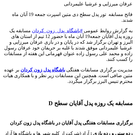
عرفان میرزایی و عرشیا علیمردانی
فاتح مسابقه تور پدل سطح دی
متین اسپرت جمعه 19 آبان ماه
شدند
.
به گزارش روابط عمومی
#
باشگاه_پدل_زون_کردان
مسابقه یک
روزه پدل آقایان جمعه19 آبان ماه با حضور 12 تیم از استان های
البرز و تهران برگزار شد که در پایان و در بازی عرفان میرزایی و
عرشیا علیمردانی موفق شدند با غلبه بر حریفان خود عرفان رسول
زاده و محمد علی رسول زاده عنوان قهرمانی این هفته از مسابقات
را کسب کنند
.
مدیریت برگزاری مسابقات هفتگی
باشگاه پدل زون کردان
بر عهده
متین صافی است. همچنین این مسابقات زیر نظر و با همکاری هیات
محترم تنیس البرز برگزار میگردد
.
مسابقه یک روزه پدل آقایان سطح D
برگزاری مسابقات هفتگی پدل آقایان در باشگاه پدل زون کردان
رده سنی و رده بازی :
آزاد (شرکت از کلیه شهر ها و باشگاه ها آزاد