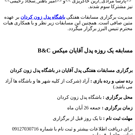
>>
پارسا مرادی_آرین خاکریزی
<<
و
>>
امیر باهنر_سجاد رحیمی
<<
نیز مشترکا سوم شدند
.
مدیریت برگزاری مسابقات هفتگی
باشگاه پدل زون کردان
بر عهده
متین صافی است. همچنین این مسابقات زیر نظر و با همکاری هیات
محترم تنیس البرز برگزار میگردد
.
مسابقه یک روزه پدل آقایان میکس B&C
برگزاری مسابقات هفتگی پدل آقایان در باشگاه پدل زون کردان
رده سنی و رده بازی :
آزاد (شرکت از کلیه شهر ها و باشگاه ها آزاد
می باشد.)
محل برگزاری :
باشگاه پدل زون کردان
زمان برگزاری :
جمعه 26 آبان ماه
مهلت ثبت نام :
تا یک روز قبل از برگزاری
برای دریافت اطلاعات بیشتر و ثبت نام با شماره 09127030716
تماس حاصل فرمایید.