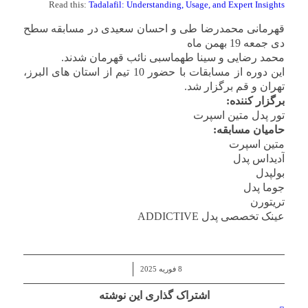
Read this:
Tadalafil: Understanding, Usage, and Expert Insights
قهرمانی محمدرضا طی و احسان سعیدی در مسابقه سطح
دی جمعه 19 بهمن ماه
محمد رضایی و سینا طهماسبی نائب قهرمان شدند.
این دوره از مسابقات با حضور 10 تیم از استان های البرز،
تهران و قم برگزار شد.
برگزار کننده:
تور پدل متین اسپرت
حامیان مسابقه:
متین اسپرت
آدیداس پدل
بولپدل
جوما پدل
تریتورن
عینک تخصصی پدل ADDICTIVE
/
8 فوریه 2025
اشتراک گذاری این نوشته