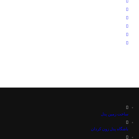
ساخت زمین پدل
باشگاه پدل زون کردان