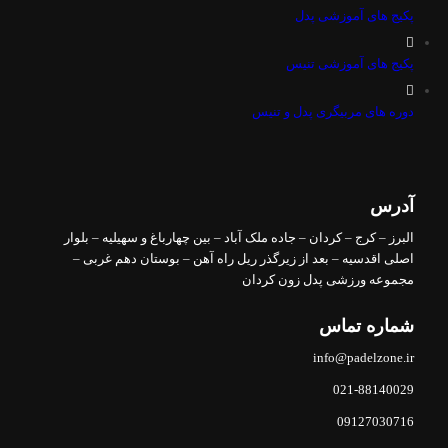
پکیج های آموزشی پدل
پکیج های آموزشی تنیس
دوره های مربیگری پدل و تنیس
آدرس
البرز – کرج – کردان – جاده ملک آباد – بین چهارباغ و سهیلیه – بلوار
اصلی اقدسیه – بعد از زیرگذر ریل راه آهن – بوستان دهم غربی –
مجموعه ورزشی پدل زون کردان
شماره تماس
info@padelzone.ir
021-88140029
09127030716